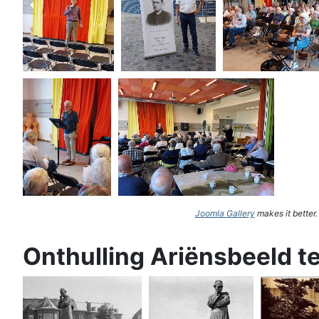
Joomla Gallery
makes it better
Onthulling Ariënsbeeld t