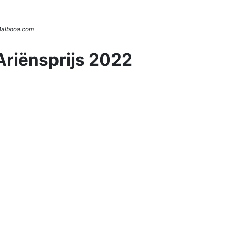
 Balbooa.com
Ariënsprijs 2022