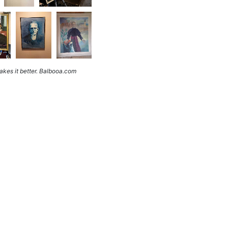
kes it better. Balbooa.com