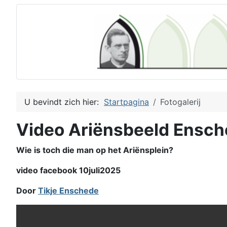
U bevindt zich hier:
Startpagina
Fotogalerij
Video Ariënsbeeld Ensc
Wie is toch die man op het Ariënsplein?
video facebook 10juli2025
Door
Tikje Enschede