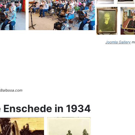
Joomla Gallery
ma
. Balbooa.com
e Enschede in 1934