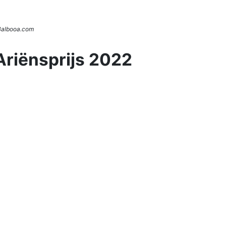
 Balbooa.com
Ariënsprijs 2022