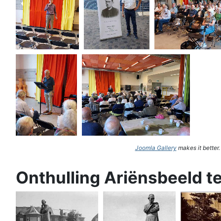
Joomla Gallery
makes it better
Onthulling Ariënsbeeld t