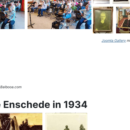
Joomla Gallery
ma
. Balbooa.com
e Enschede in 1934