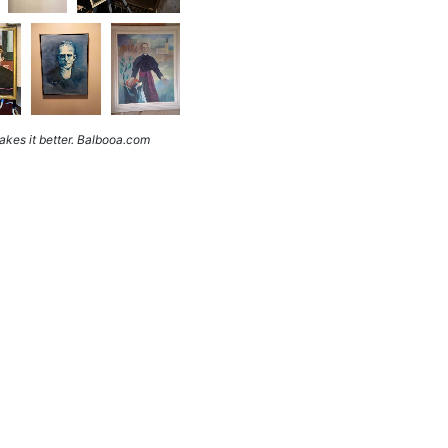
kes it better. Balbooa.com