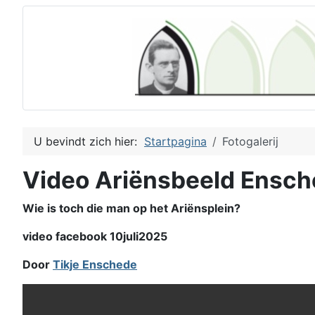
U bevindt zich hier:
Startpagina
Fotogalerij
Video Ariënsbeeld Ensc
Wie is toch die man op het Ariënsplein?
video facebook 10juli2025
Door
Tikje Enschede