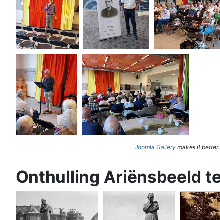
Joomla Gallery
makes it better
Onthulling Ariënsbeeld t