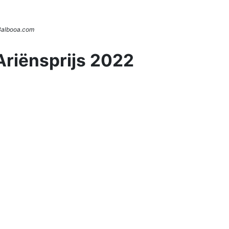
 Balbooa.com
Ariënsprijs 2022