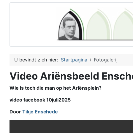
U bevindt zich hier:
Startpagina
Fotogalerij
Video Ariënsbeeld Ensc
Wie is toch die man op het Ariënsplein?
video facebook 10juli2025
Door
Tikje Enschede