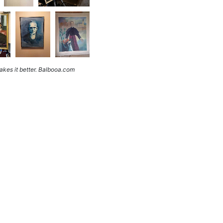
kes it better. Balbooa.com