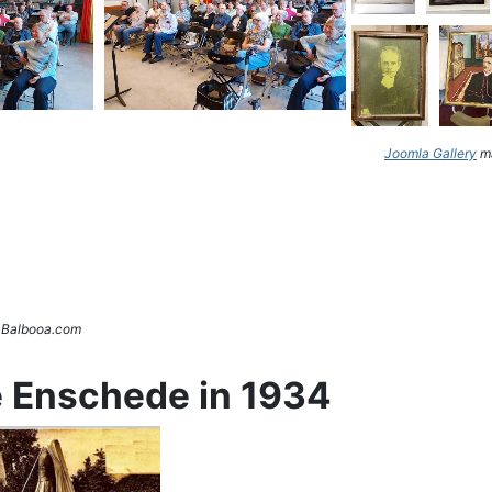
Joomla Gallery
ma
. Balbooa.com
e Enschede in 1934