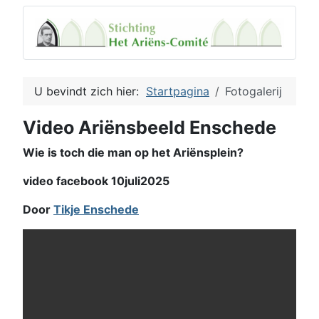
U bevindt zich hier:
Startpagina
Fotogalerij
Video Ariënsbeeld Enschede
Wie is toch die man op het Ariënsplein?
video facebook 10juli2025
Door
Tikje Enschede