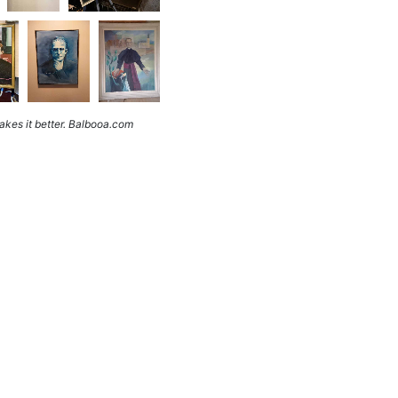
kes it better. Balbooa.com