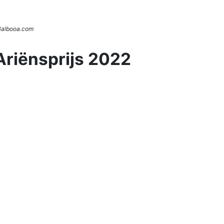
 Balbooa.com
Ariënsprijs 2022