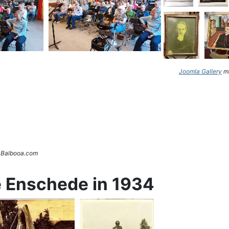
Joomla Gallery
ma
. Balbooa.com
e Enschede in 1934