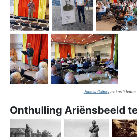
Joomla Gallery
makes it better
Onthulling Ariënsbeeld t