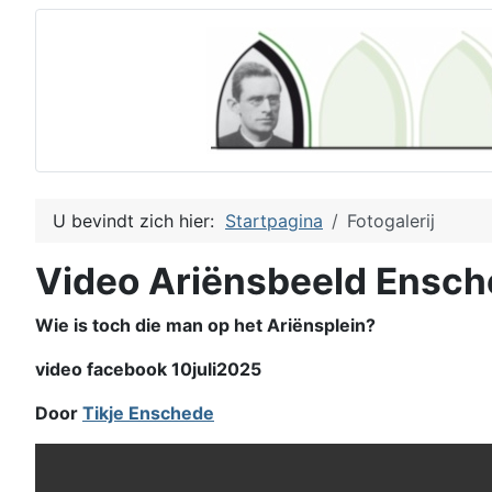
U bevindt zich hier:
Startpagina
Fotogalerij
Video Ariënsbeeld Ensc
Wie is toch die man op het Ariënsplein?
video facebook 10juli2025
Door
Tikje Enschede