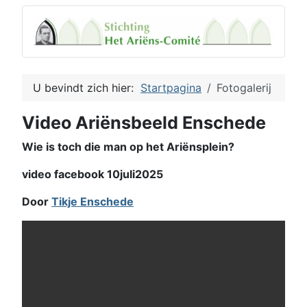
U bevindt zich hier:
Startpagina
Fotogalerij
Video Ariënsbeeld Enschede
Wie is toch die man op het Ariënsplein?
video facebook 10juli2025
Door
Tikje Enschede