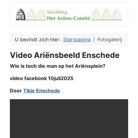
U bevindt zich hier:
Startpagina
Fotogalerij
Video Ariënsbeeld Enschede
Wie is toch die man op het Ariënsplein?
video facebook 10juli2025
Door
Tikje Enschede