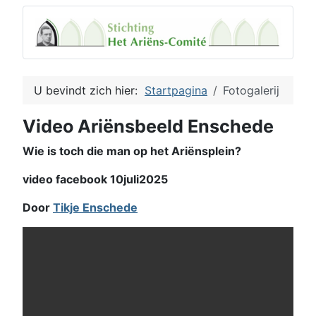
U bevindt zich hier:
Startpagina
Fotogalerij
Video Ariënsbeeld Enschede
Wie is toch die man op het Ariënsplein?
video facebook 10juli2025
Door
Tikje Enschede