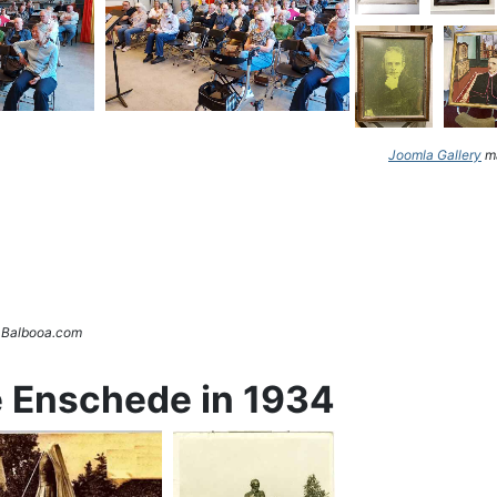
Joomla Gallery
ma
. Balbooa.com
e Enschede in 1934