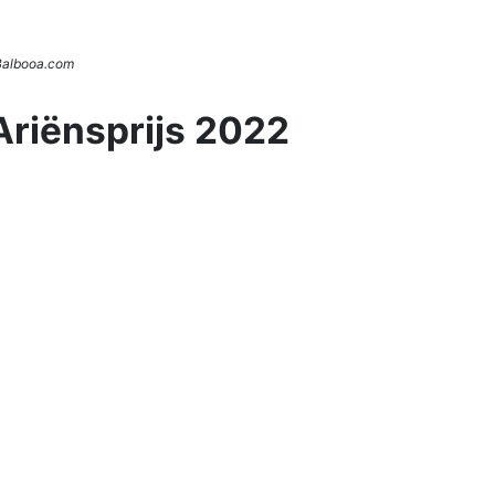
 Balbooa.com
Ariënsprijs 2022