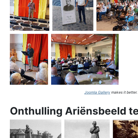
Joomla Gallery
makes it better
Onthulling Ariënsbeeld t