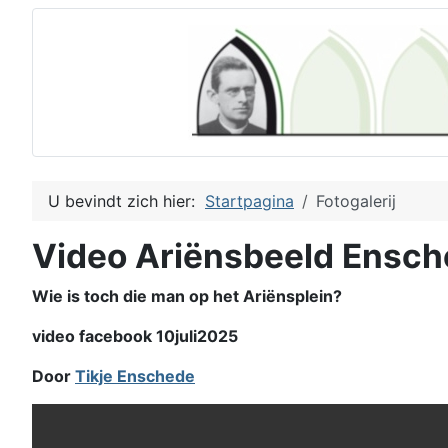
U bevindt zich hier:
Startpagina
Fotogalerij
Video Ariënsbeeld Ensc
Wie is toch die man op het Ariënsplein?
video facebook 10juli2025
Door
Tikje Enschede