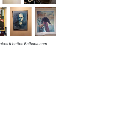
kes it better. Balbooa.com