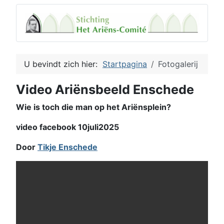
U bevindt zich hier:
Startpagina
Fotogalerij
Video Ariënsbeeld Enschede
Wie is toch die man op het Ariënsplein?
video facebook 10juli2025
Door
Tikje Enschede