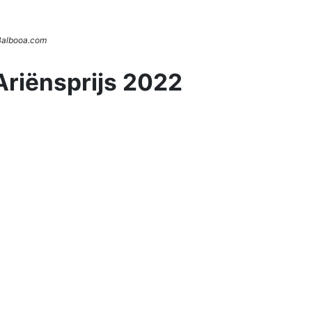
 Balbooa.com
Ariënsprijs 2022