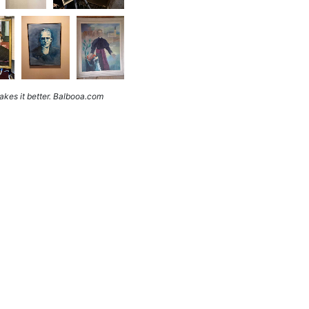
kes it better. Balbooa.com