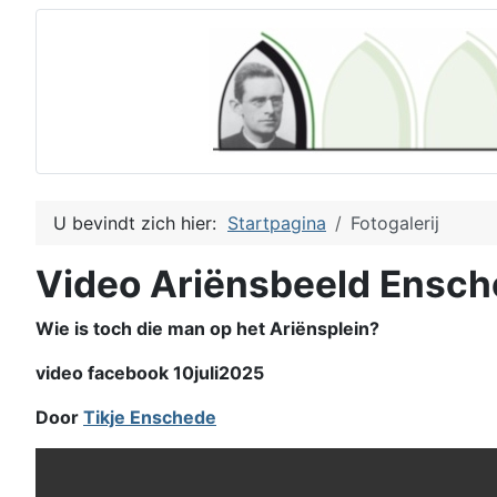
U bevindt zich hier:
Startpagina
Fotogalerij
Video Ariënsbeeld Ensc
Wie is toch die man op het Ariënsplein?
video facebook 10juli2025
Door
Tikje Enschede