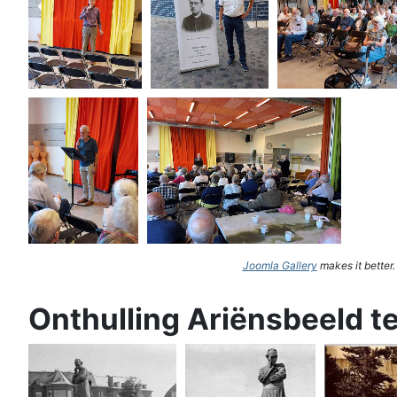
Joomla Gallery
makes it better
Onthulling Ariënsbeeld t