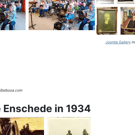
Joomla Gallery
ma
. Balbooa.com
e Enschede in 1934