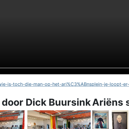
e-is-toch-die-man-op-het-ari%C3%ABnsplein-je-loopt-er
 door Dick Buursink
Ariëns 