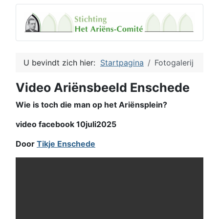
U bevindt zich hier:
Startpagina
Fotogalerij
Video Ariënsbeeld Enschede
Wie is toch die man op het Ariënsplein?
video facebook 10juli2025
Door
Tikje Enschede