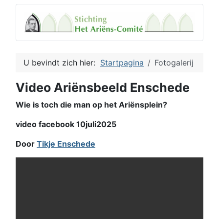
U bevindt zich hier:
Startpagina
Fotogalerij
Video Ariënsbeeld Enschede
Wie is toch die man op het Ariënsplein?
video facebook 10juli2025
Door
Tikje Enschede