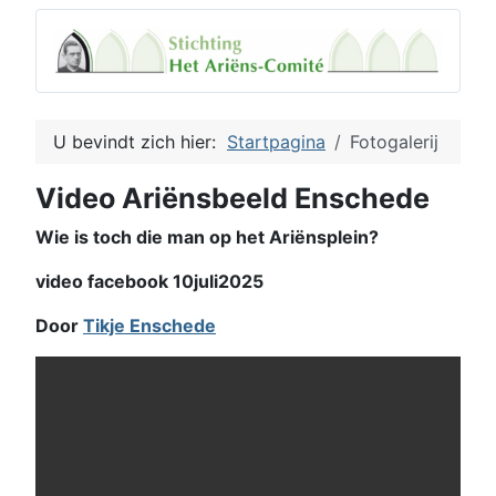
U bevindt zich hier:
Startpagina
Fotogalerij
Video Ariënsbeeld Enschede
Wie is toch die man op het Ariënsplein?
video facebook 10juli2025
Door
Tikje Enschede