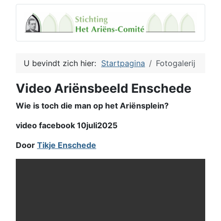
U bevindt zich hier:
Startpagina
Fotogalerij
Video Ariënsbeeld Enschede
Wie is toch die man op het Ariënsplein?
video facebook 10juli2025
Door
Tikje Enschede