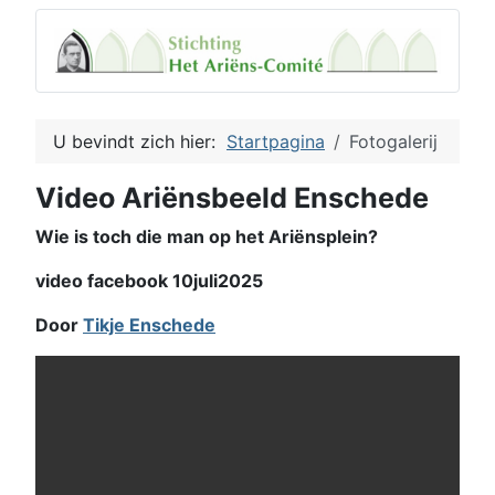
U bevindt zich hier:
Startpagina
Fotogalerij
Video Ariënsbeeld Enschede
Wie is toch die man op het Ariënsplein?
video facebook 10juli2025
Door
Tikje Enschede