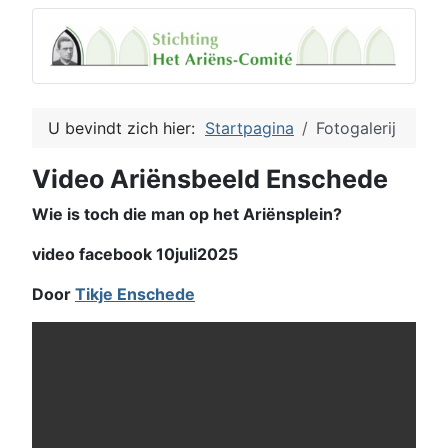
U bevindt zich hier:
Startpagina
Fotogalerij
Video Ariënsbeeld Enschede
Wie is toch die man op het Ariënsplein?
video facebook 10juli2025
Door
Tikje Enschede