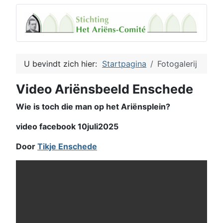
U bevindt zich hier:
Startpagina
Fotogalerij
Video Ariënsbeeld Enschede
Wie is toch die man op het Ariënsplein?
video facebook 10juli2025
Door
Tikje Enschede