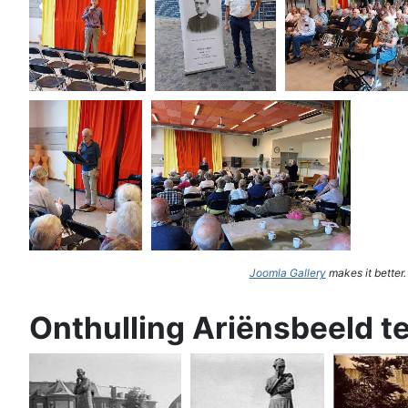
Joomla Gallery
makes it better
Onthulling Ariënsbeeld t