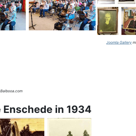
Joomla Gallery
ma
. Balbooa.com
e Enschede in 1934