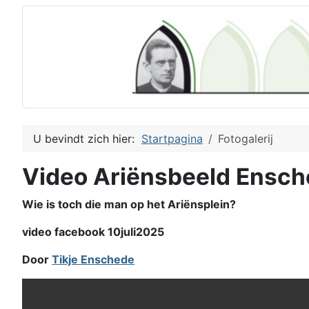
U bevindt zich hier:
Startpagina
Fotogalerij
Video Ariënsbeeld Ensc
Wie is toch die man op het Ariënsplein?
video facebook 10juli2025
Door
Tikje Enschede