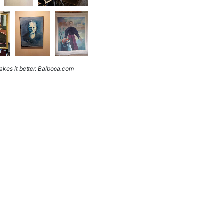
kes it better. Balbooa.com