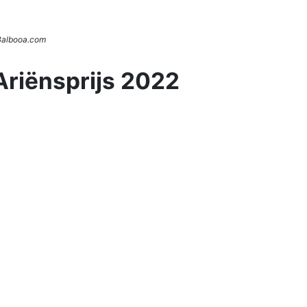
 Balbooa.com
Ariënsprijs 2022