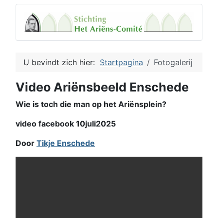
U bevindt zich hier:
Startpagina
Fotogalerij
Video Ariënsbeeld Enschede
Wie is toch die man op het Ariënsplein?
video facebook 10juli2025
Door
Tikje Enschede