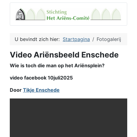
U bevindt zich hier:
Startpagina
Fotogalerij
Video Ariënsbeeld Enschede
Wie is toch die man op het Ariënsplein?
video facebook 10juli2025
Door
Tikje Enschede