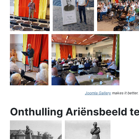
Joomla Gallery
makes it better
Onthulling Ariënsbeeld t