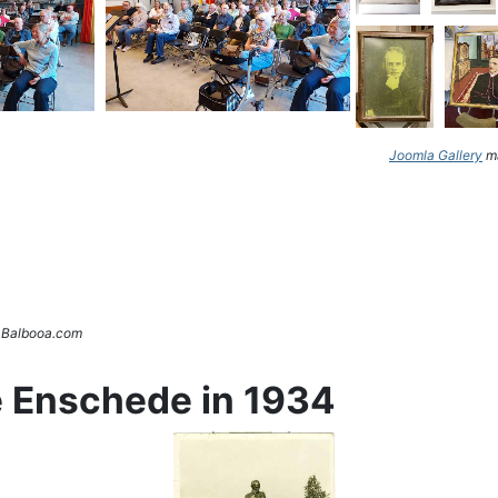
Joomla Gallery
ma
. Balbooa.com
e Enschede in 1934