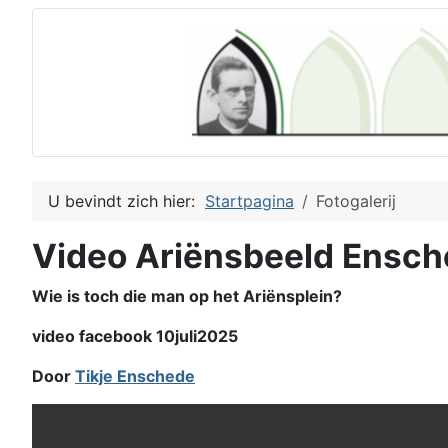
U bevindt zich hier:
Startpagina
Fotogalerij
Video Ariënsbeeld Ensc
Wie is toch die man op het Ariënsplein?
video facebook 10juli2025
Door
Tikje Enschede