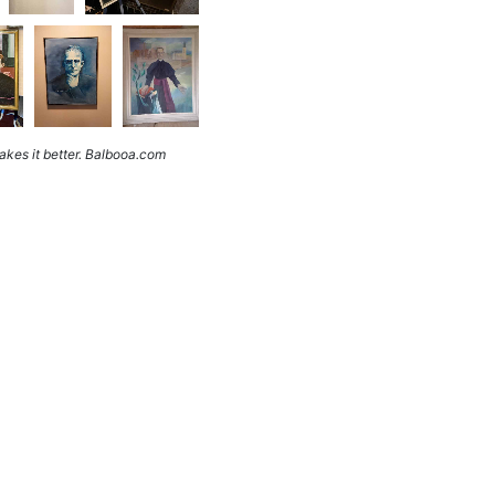
kes it better. Balbooa.com