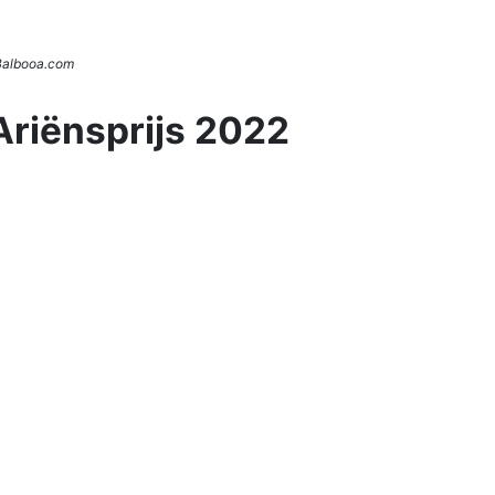
 Balbooa.com
Ariënsprijs 2022