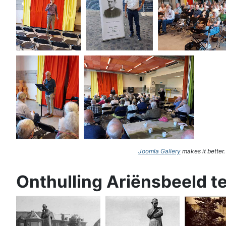
Joomla Gallery
makes it better
Onthulling Ariënsbeeld t