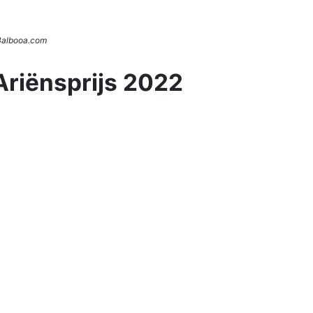
 Balbooa.com
Ariënsprijs 2022