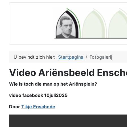
U bevindt zich hier:
Startpagina
Fotogalerij
Video Ariënsbeeld Ensc
Wie is toch die man op het Ariënsplein?
video facebook 10juli2025
Door
Tikje Enschede