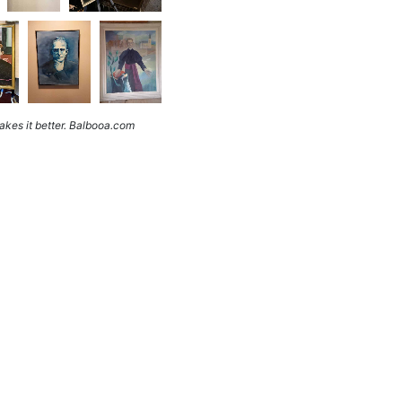
kes it better. Balbooa.com