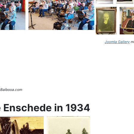
Joomla Gallery
ma
. Balbooa.com
e Enschede in 1934