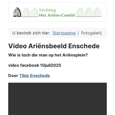
U bevindt zich hier:
Startpagina
Fotogalerij
Video Ariënsbeeld Enschede
Wie is toch die man op het Ariënsplein?
video facebook 10juli2025
Door
Tikje Enschede