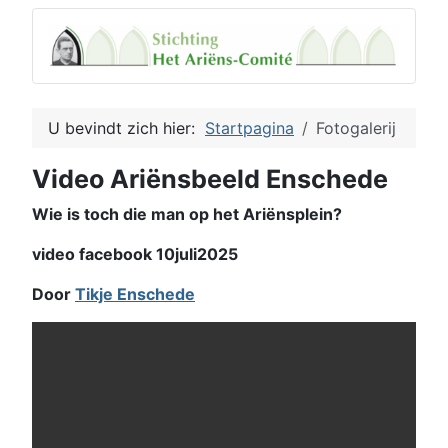
U bevindt zich hier:
Startpagina
Fotogalerij
Video Ariënsbeeld Enschede
Wie is toch die man op het Ariënsplein?
video facebook 10juli2025
Door
Tikje Enschede