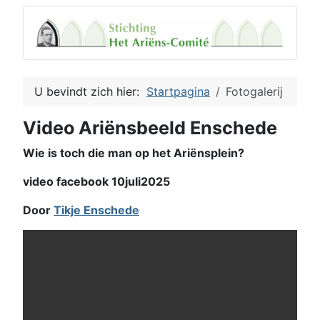
U bevindt zich hier:
Startpagina
Fotogalerij
Video Ariënsbeeld Enschede
Wie is toch die man op het Ariënsplein?
video facebook 10juli2025
Door
Tikje Enschede