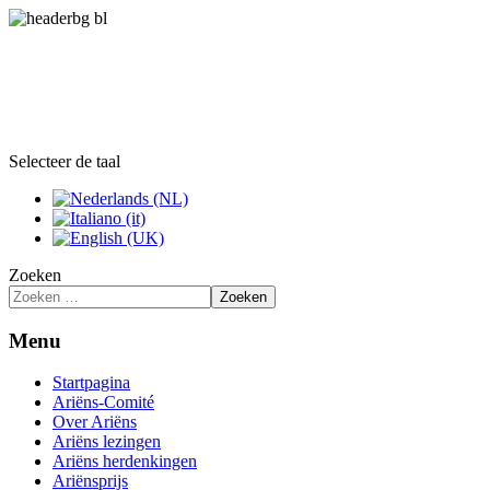
Selecteer de taal
Zoeken
Zoeken
Menu
Startpagina
Ariëns-Comité
Over Ariëns
Ariëns lezingen
Ariëns herdenkingen
Ariënsprijs