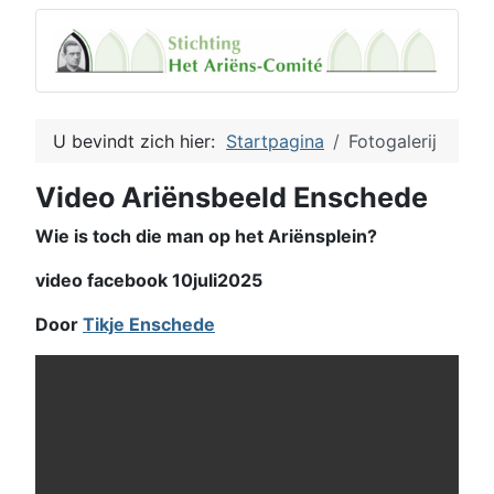
U bevindt zich hier:
Startpagina
Fotogalerij
Video Ariënsbeeld Enschede
Wie is toch die man op het Ariënsplein?
video facebook 10juli2025
Door
Tikje Enschede