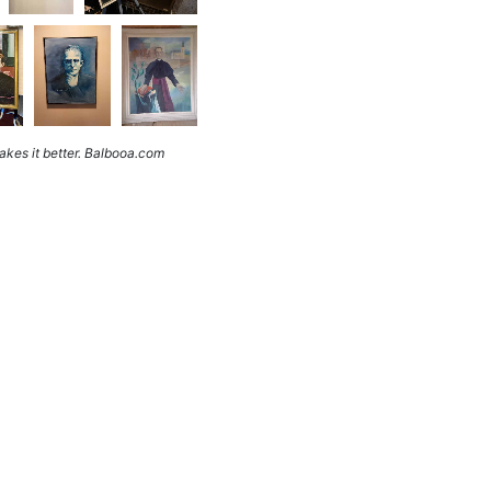
kes it better. Balbooa.com