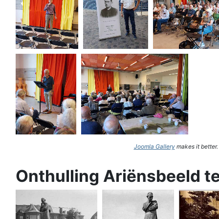
Joomla Gallery
makes it better
Onthulling Ariënsbeeld t