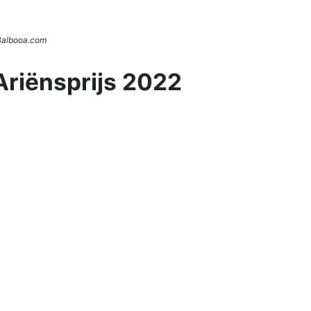
 Balbooa.com
Ariënsprijs 2022