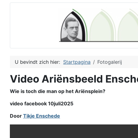
U bevindt zich hier:
Startpagina
Fotogalerij
Video Ariënsbeeld Ensc
Wie is toch die man op het Ariënsplein?
video facebook 10juli2025
Door
Tikje Enschede