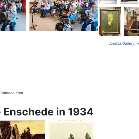
Joomla Gallery
ma
. Balbooa.com
e Enschede in 1934