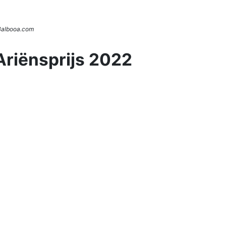
 Balbooa.com
Ariënsprijs 2022