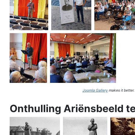
Joomla Gallery
makes it better
Onthulling Ariënsbeeld t