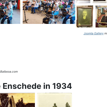
Joomla Gallery
ma
. Balbooa.com
e Enschede in 1934