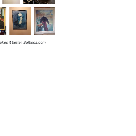
kes it better. Balbooa.com