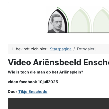
U bevindt zich hier:
Startpagina
Fotogalerij
Video Ariënsbeeld Ensc
Wie is toch die man op het Ariënsplein?
video facebook 10juli2025
Door
Tikje Enschede