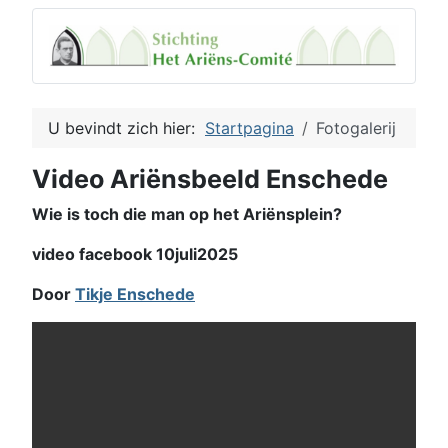
U bevindt zich hier:
Startpagina
Fotogalerij
Video Ariënsbeeld Enschede
Wie is toch die man op het Ariënsplein?
video facebook 10juli2025
Door
Tikje Enschede