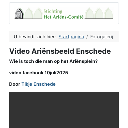
U bevindt zich hier:
Startpagina
Fotogalerij
Video Ariënsbeeld Enschede
Wie is toch die man op het Ariënsplein?
video facebook 10juli2025
Door
Tikje Enschede