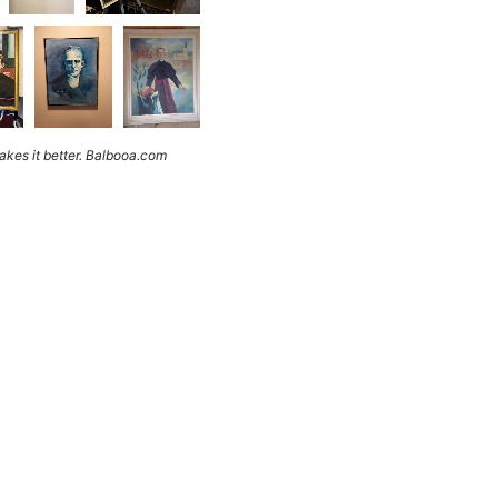
kes it better. Balbooa.com