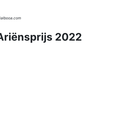
 Balbooa.com
Ariënsprijs 2022