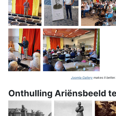
Joomla Gallery
makes it better
Onthulling Ariënsbeeld t