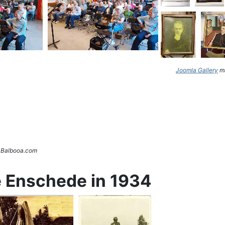
Joomla Gallery
ma
. Balbooa.com
e Enschede in 1934