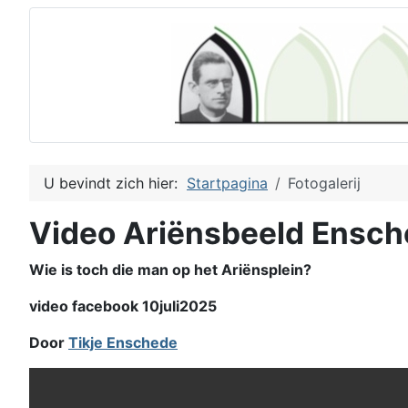
U bevindt zich hier:
Startpagina
Fotogalerij
Video Ariënsbeeld Ensc
Wie is toch die man op het Ariënsplein?
video facebook 10juli2025
Door
Tikje Enschede