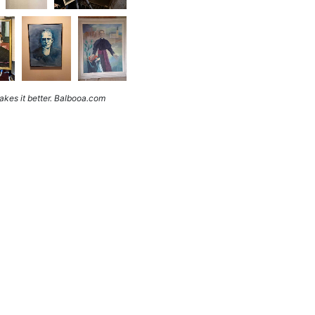
kes it better. Balbooa.com