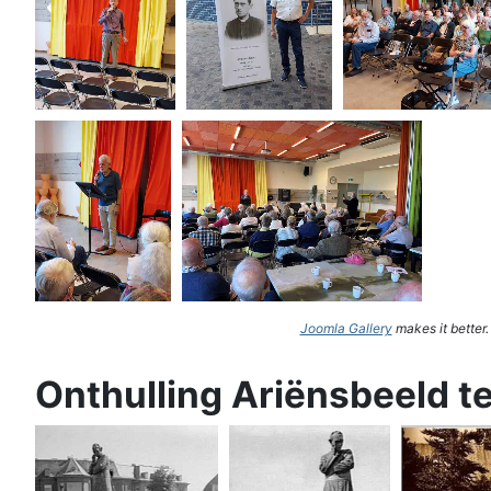
Joomla Gallery
makes it better
Onthulling Ariënsbeeld t