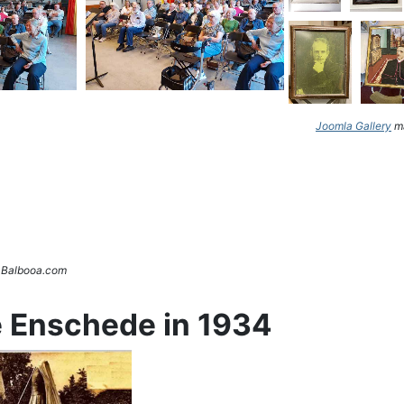
Joomla Gallery
ma
. Balbooa.com
e Enschede in 1934