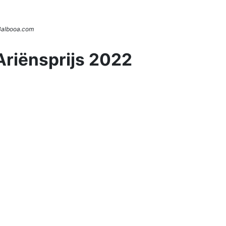
 Balbooa.com
Ariënsprijs 2022