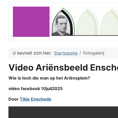
U bevindt zich hier:
Startpagina
Fotogalerij
Video Ariënsbeeld Ensc
Wie is toch die man op het Ariënsplein?
video facebook 10juli2025
Door
Tikje Enschede