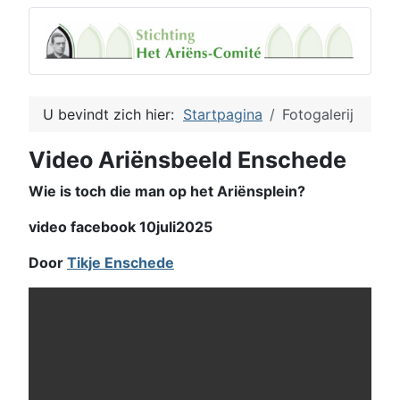
U bevindt zich hier:
Startpagina
Fotogalerij
Video Ariënsbeeld Enschede
Wie is toch die man op het Ariënsplein?
video facebook 10juli2025
Door
Tikje Enschede