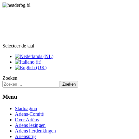
Selecteer de taal
Zoeken
Zoeken
Menu
Startpagina
Ariëns-Comité
Over Ariëns
Ariëns lezingen
Ariëns herdenkingen
Ariënsprijs