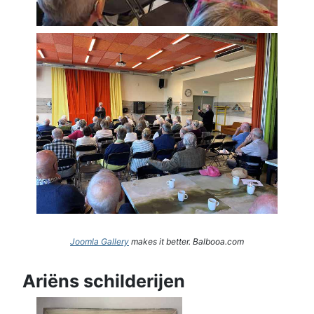
Joomla Gallery
makes it better. Balbooa.com
Ariëns schilderijen