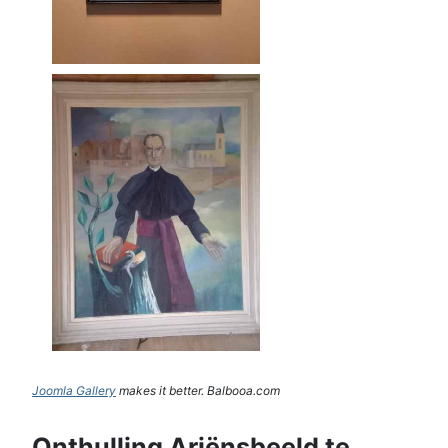
Joomla Gallery
makes it better. Balbooa.com
Onthulling Ariënsbeeld te