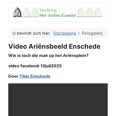
U bevindt zich hier:
Startpagina
Fotogalerij
Video Ariënsbeeld Enschede
Wie is toch die man op het Ariënsplein?
video facebook 10juli2025
Door
Tikje Enschede