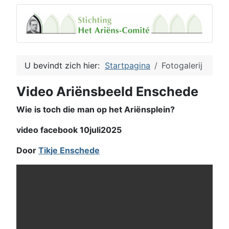
U bevindt zich hier:
Startpagina
Fotogalerij
Video Ariënsbeeld Enschede
Wie is toch die man op het Ariënsplein?
video facebook 10juli2025
Door
Tikje Enschede