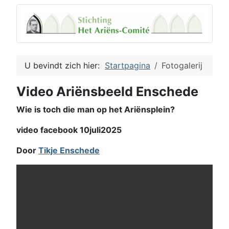
U bevindt zich hier:
Startpagina
Fotogalerij
Video Ariënsbeeld Enschede
Wie is toch die man op het Ariënsplein?
video facebook 10juli2025
Door
Tikje Enschede