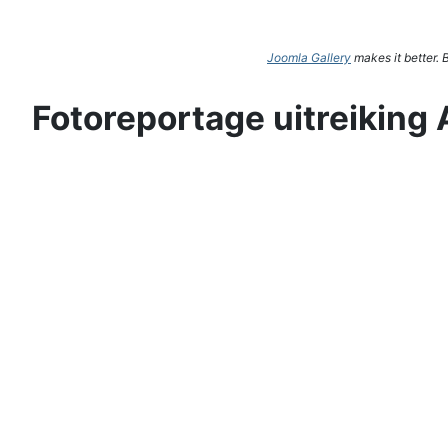
Joomla Gallery
makes it better.
Fotoreportage uitreiking 