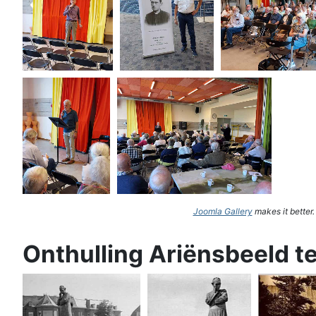
Joomla Gallery
makes it better
Onthulling Ariënsbeeld t