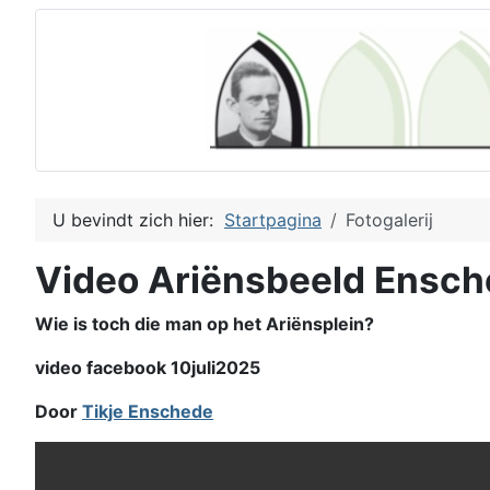
U bevindt zich hier:
Startpagina
Fotogalerij
Video Ariënsbeeld Ensc
Wie is toch die man op het Ariënsplein?
video facebook 10juli2025
Door
Tikje Enschede