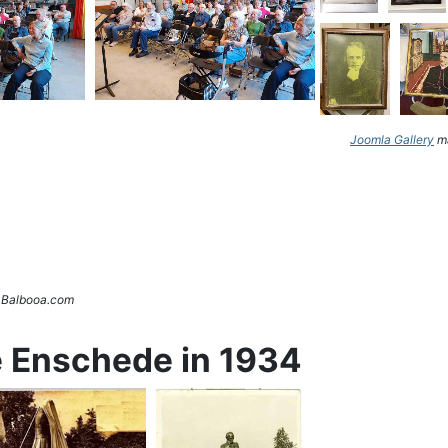
Joomla Gallery
ma
. Balbooa.com
e Enschede in 1934