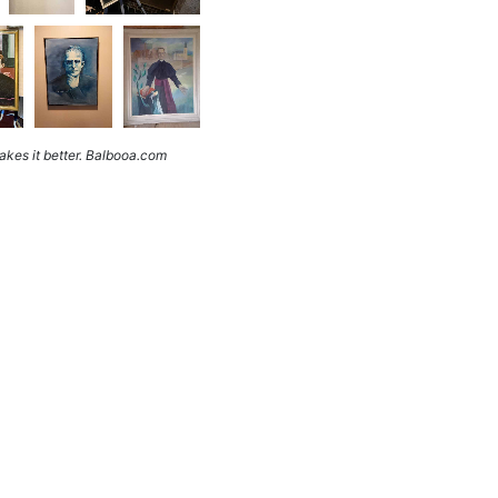
kes it better. Balbooa.com