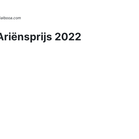
 Balbooa.com
Ariënsprijs 2022