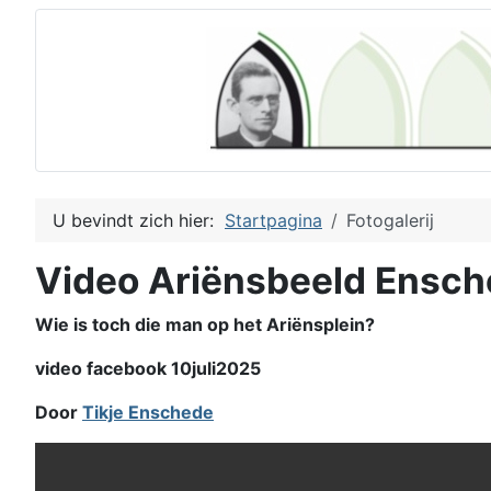
U bevindt zich hier:
Startpagina
Fotogalerij
Video Ariënsbeeld Ensc
Wie is toch die man op het Ariënsplein?
video facebook 10juli2025
Door
Tikje Enschede