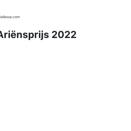
 Balbooa.com
Ariënsprijs 2022