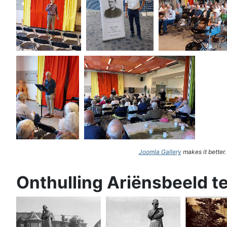
Joomla Gallery
makes it better
Onthulling Ariënsbeeld t