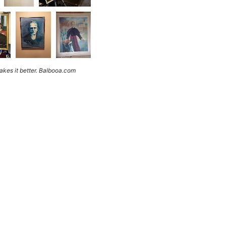
kes it better. Balbooa.com