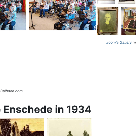
Joomla Gallery
ma
. Balbooa.com
e Enschede in 1934