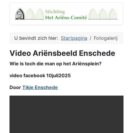
U bevindt zich hier:
Startpagina
Fotogalerij
Video Ariënsbeeld Enschede
Wie is toch die man op het Ariënsplein?
video facebook 10juli2025
Door
Tikje Enschede