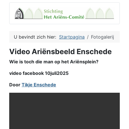
U bevindt zich hier:
Startpagina
Fotogalerij
Video Ariënsbeeld Enschede
Wie is toch die man op het Ariënsplein?
video facebook 10juli2025
Door
Tikje Enschede