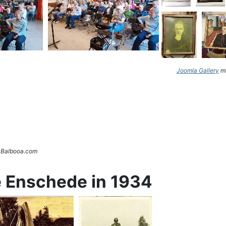
Joomla Gallery
ma
. Balbooa.com
e Enschede in 1934