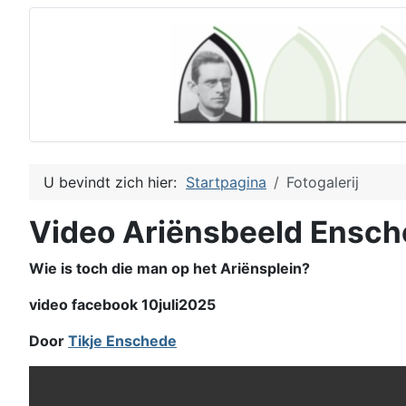
U bevindt zich hier:
Startpagina
Fotogalerij
Video Ariënsbeeld Ensc
Wie is toch die man op het Ariënsplein?
video facebook 10juli2025
Door
Tikje Enschede