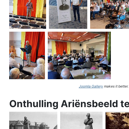
Joomla Gallery
makes it better
Onthulling Ariënsbeeld t