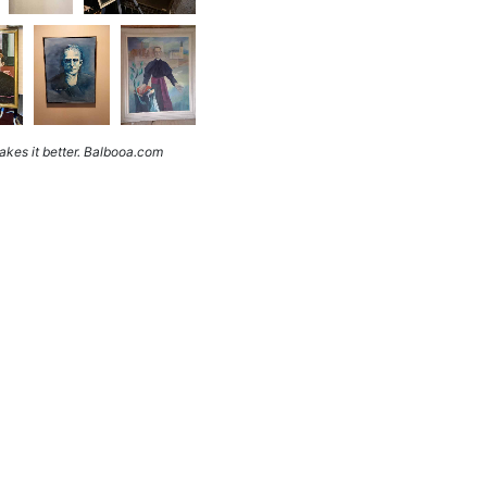
kes it better. Balbooa.com