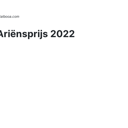
 Balbooa.com
Ariënsprijs 2022