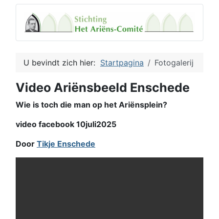
U bevindt zich hier:
Startpagina
Fotogalerij
Video Ariënsbeeld Enschede
Wie is toch die man op het Ariënsplein?
video facebook 10juli2025
Door
Tikje Enschede