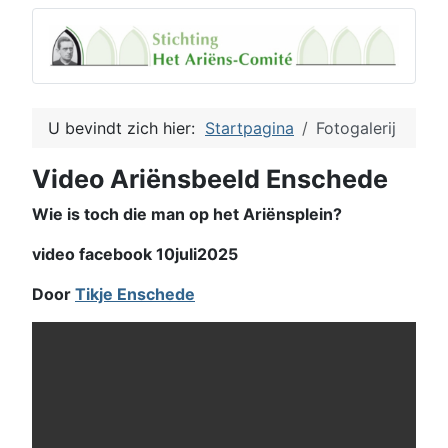
U bevindt zich hier:
Startpagina
Fotogalerij
Video Ariënsbeeld Enschede
Wie is toch die man op het Ariënsplein?
video facebook 10juli2025
Door
Tikje Enschede