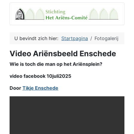
U bevindt zich hier:
Startpagina
Fotogalerij
Video Ariënsbeeld Enschede
Wie is toch die man op het Ariënsplein?
video facebook 10juli2025
Door
Tikje Enschede