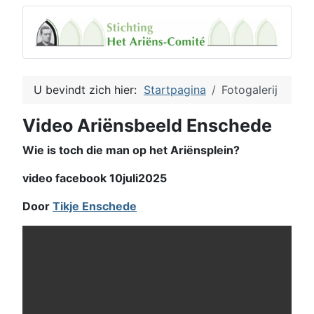
U bevindt zich hier:
Startpagina
Fotogalerij
Video Ariënsbeeld Enschede
Wie is toch die man op het Ariënsplein?
video facebook 10juli2025
Door
Tikje Enschede