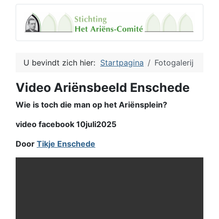
U bevindt zich hier:
Startpagina
Fotogalerij
Video Ariënsbeeld Enschede
Wie is toch die man op het Ariënsplein?
video facebook 10juli2025
Door
Tikje Enschede