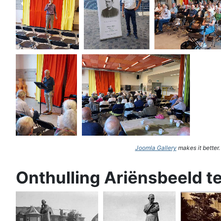
Joomla Gallery
makes it better
Onthulling Ariënsbeeld t