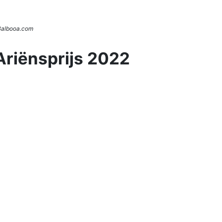
 Balbooa.com
Ariënsprijs 2022