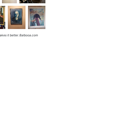
kes it better. Balbooa.com