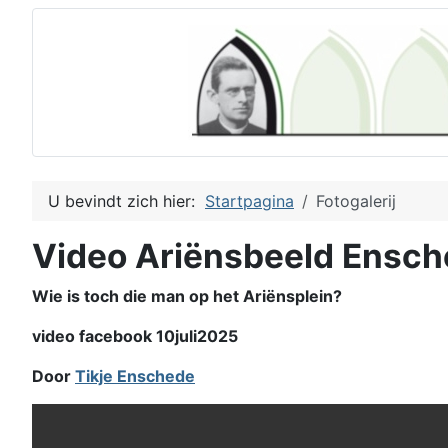
U bevindt zich hier:
Startpagina
Fotogalerij
Video Ariënsbeeld Ensc
Wie is toch die man op het Ariënsplein?
video facebook 10juli2025
Door
Tikje Enschede