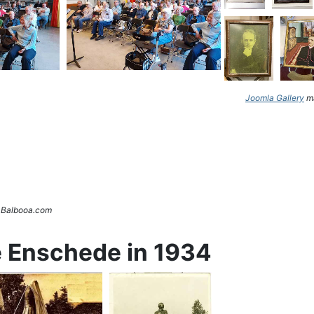
Joomla Gallery
ma
. Balbooa.com
e Enschede in 1934